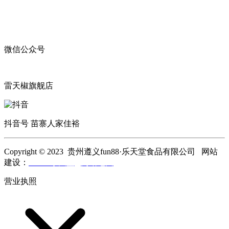
微信公众号
雷天椒旗舰店
抖音号 苗寨人家佳裕
Copyright © 2023 贵州遵义fun88·乐天堂食品有限公司 网站
建设：
fun88·乐天堂
网站地图
营业执照