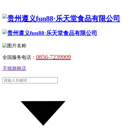
0856-7239909
全国服务电话：
天猫旗舰店