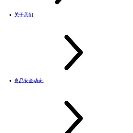
关于我们
食品安全动态