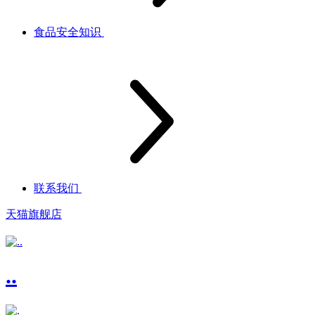
食品安全知识
联系我们
天猫旗舰店
..