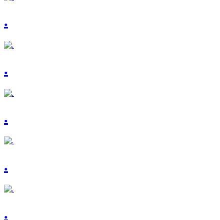
.
.
.
.
.