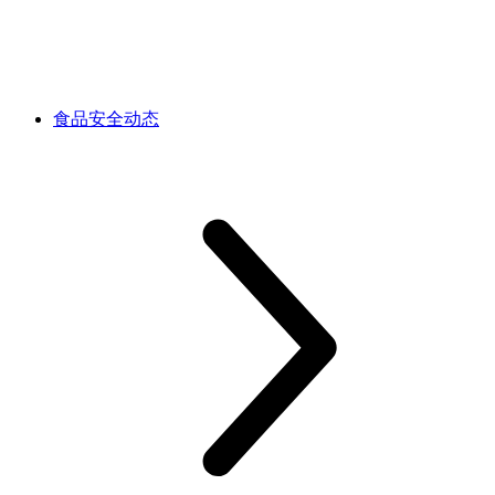
食品安全动态