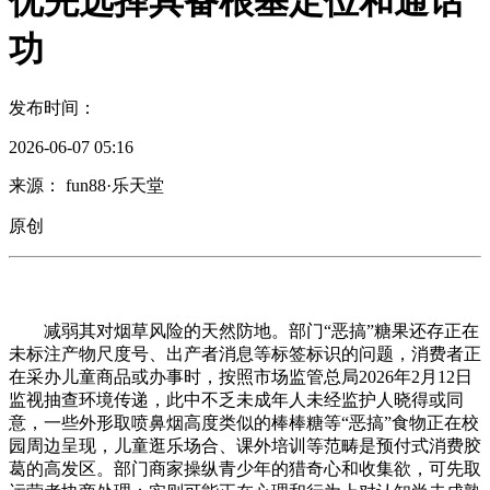
优先选择具备根基定位和通话
功
发布时间：
2026-06-07 05:16
来源： fun88·乐天堂
原创
减弱其对烟草风险的天然防地。部门“恶搞”糖果还存正在
未标注产物尺度号、出产者消息等标签标识的问题，消费者正
在采办儿童商品或办事时，按照市场监管总局2026年2月12日
监视抽查环境传递，此中不乏未成年人未经监护人晓得或同
意，一些外形取喷鼻烟高度类似的棒棒糖等“恶搞”食物正在校
园周边呈现，儿童逛乐场合、课外培训等范畴是预付式消费胶
葛的高发区。部门商家操纵青少年的猎奇心和收集欲，可先取