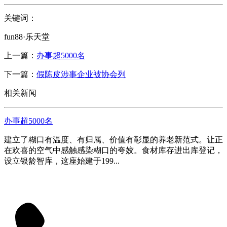
关键词：
fun88·乐天堂
上一篇：
办事超5000名
下一篇：
假陈皮涉事企业被协会列
相关新闻
办事超5000名
建立了糊口有温度、有归属、价值有彰显的养老新范式。让正
在欢喜的空气中感触感染糊口的夸姣。食材库存进出库登记，
设立银龄智库，这座始建于199...