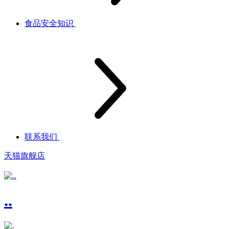
食品安全知识
联系我们
天猫旗舰店
..