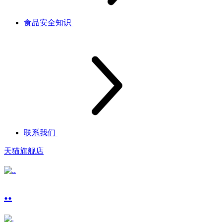
食品安全知识
联系我们
天猫旗舰店
..