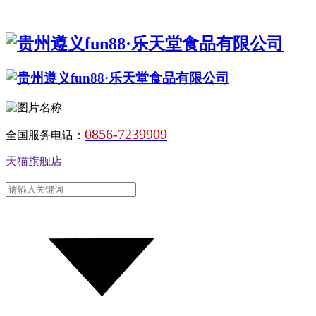
0856-7239909
全国服务电话：
天猫旗舰店