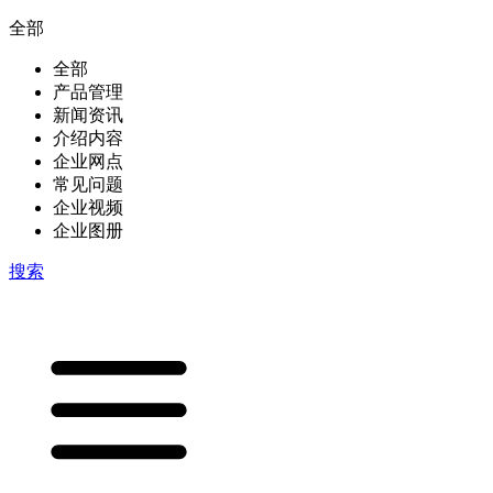
全部
全部
产品管理
新闻资讯
介绍内容
企业网点
常见问题
企业视频
企业图册
搜索