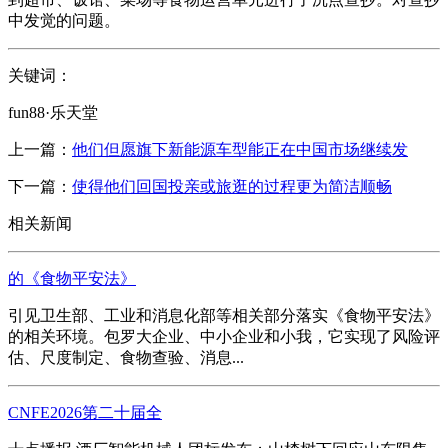
中发觉的问题。
关键词：
fun88·乐天堂
上一篇：
他们但愿旗下新能源车型能正在中国市场继续发
下一篇：
使得他们回国投亲或旅逛的过程更为简洁顺畅
相关新闻
的《食物平安法》
引见卫生部、工业和消息化部等相关部分落实《食物平安法》
的相关环境。包罗大企业、中小企业和小我，它实现了风险评
估、尺度制定、食物查验、消息...
CNFE2026第二十届全