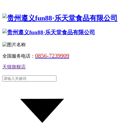
0856-7239909
全国服务电话：
天猫旗舰店