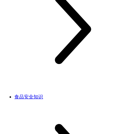
食品安全知识