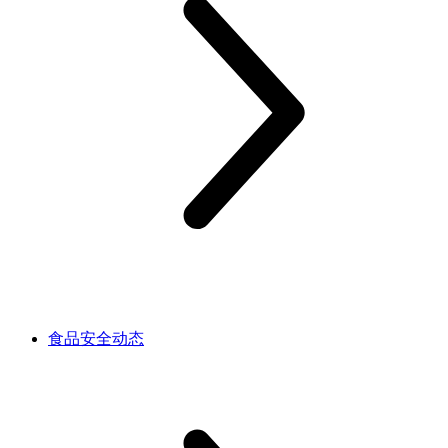
食品安全动态