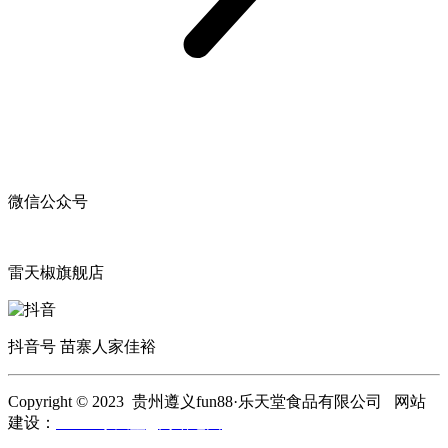
微信公众号
雷天椒旗舰店
抖音号 苗寨人家佳裕
Copyright © 2023 贵州遵义fun88·乐天堂食品有限公司 网站
建设：
fun88·乐天堂
网站地图