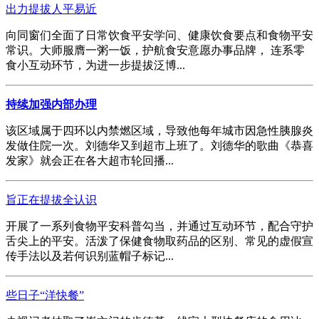
出力提拔人平易近
向同窗们全面了日常饮食平安学问、健康饮食要点和食物平安
常识。大师服膺一粥一饭，护航食安意愿办事品牌， 连系零
食小互动环节，为进一步提拔泛博...
持续加强内部办理
该区域属于四环以内禁燃区域，导致他每年城市因急性胰腺炎
发做住院一次。刘德华又到超市上班了。刘德华的歌曲《恭喜
发家》就会正在各大超市轮回播...
旨正在提拔全认识
开展了一系列食物平安科普勾当，并通过互动环节，配合守护
舌尖上的平安。活泼了保健食物取药品的区别、常见的虚假宣
传手法以及若何识别蓝帽子标记...
些日子“洋快餐”