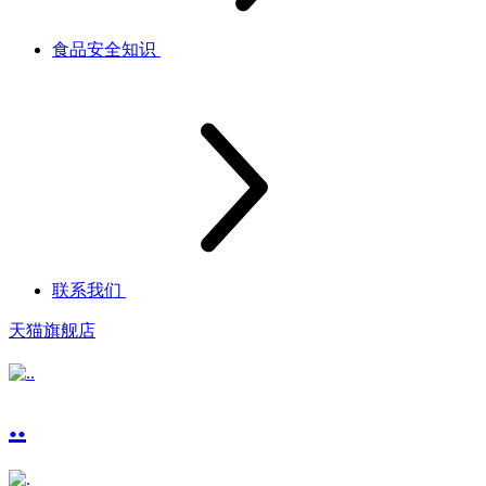
食品安全知识
联系我们
天猫旗舰店
..