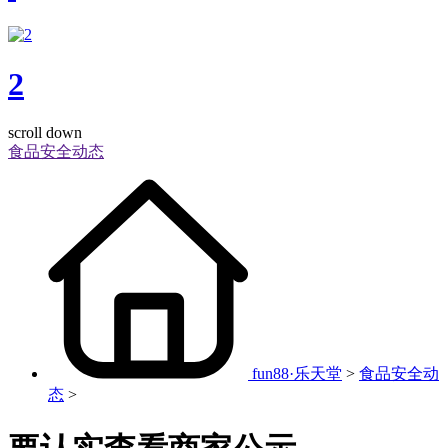
2
scroll down
食品安全动态
fun88·乐天堂
>
食品安全动
态
>