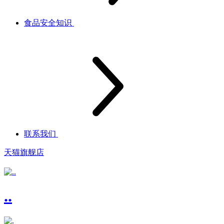
食品安全知识
联系我们
天猫旗舰店
..