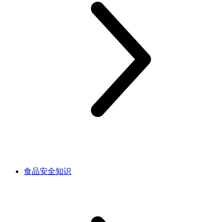
食品安全知识