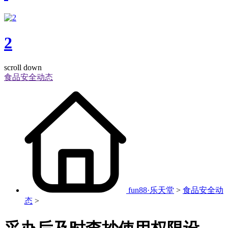
2
scroll down
食品安全动态
fun88·乐天堂
>
食品安全动
态
>