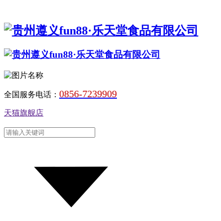
0856-7239909
全国服务电话：
天猫旗舰店