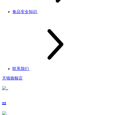
食品安全知识
联系我们
天猫旗舰店
..