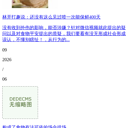
林开打趣说：还没有这么见过喷一次能保鲜400天
没有收到外伤的影响，能否涉嫌？针对微信视频就此提出的疑
问以及对食物平安提出的质疑，我们要看有没无形成社会形成
误认，不懂别瞎扯！，从行为的...
09
2026
/
06
构成了食物有法可依的场合排场