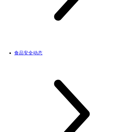
食品安全动态