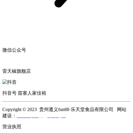
微信公众号
雷天椒旗舰店
抖音号 苗寨人家佳裕
Copyright © 2023 贵州遵义fun88·乐天堂食品有限公司 网站
建设：
fun88·乐天堂
网站地图
营业执照