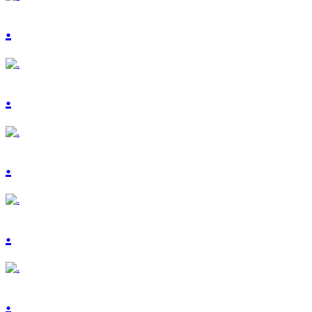
.
.
.
.
.