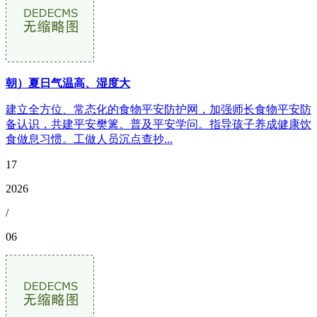
朝）夏日气温高、湿度大
建立全方位、常态化的食物平安防护网，加强师长食物平安防
备认识，共建平安樊篱。普及平安学问。指导孩子养成健康饮
食做息习惯。工做人员沉点查抄...
17
2026
/
06