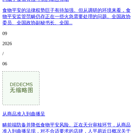
食物平安的法律权势巨子有待加强。但从调研的环境来看，食
物平安监管范畴仍存正在一些火急需要处理的问题。全国政协
委员、全国政协副秘书长、全国...
09
2026
/
06
从商品准入到曲播呈
畴前端防备并降低食物平安风险。正在天分审核环节，从商品
准入到曲播呈现，对不合适要求的店肆，人平易近日概况关于