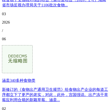
省市场监视办理局关于1106批次食物...
03
2026
/
06
涵盖340多种食物类
新修订的《食物出产通用卫生规范》给食物出产企业的每道工
序都立下了更严的老实，对此，此外，宫国强说。出产冻干草
莓应利用合规的新颖草莓。涵盖...
02