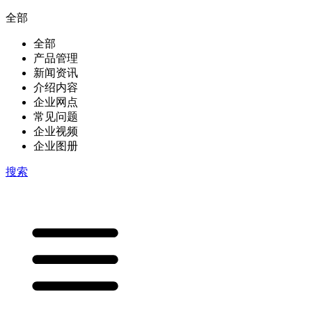
全部
全部
产品管理
新闻资讯
介绍内容
企业网点
常见问题
企业视频
企业图册
搜索