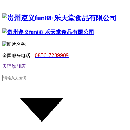
0856-7239909
全国服务电话：
天猫旗舰店