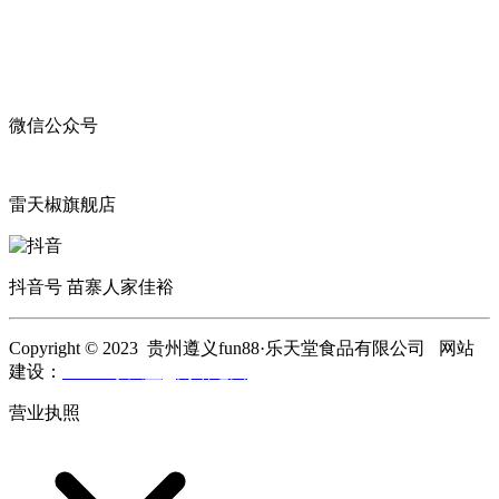
微信公众号
雷天椒旗舰店
抖音号 苗寨人家佳裕
Copyright © 2023 贵州遵义fun88·乐天堂食品有限公司 网站
建设：
fun88·乐天堂
网站地图
营业执照