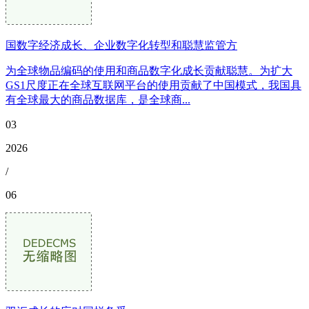
国数字经济成长、企业数字化转型和聪慧监管方
为全球物品编码的使用和商品数字化成长贡献聪慧。为扩大
GS1尺度正在全球互联网平台的使用贡献了中国模式，我国具
有全球最大的商品数据库，是全球商...
03
2026
/
06